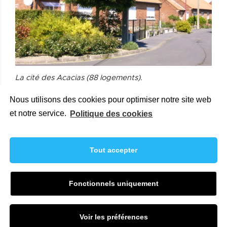
La cité des Acacias (88 logements).
Nous utilisons des cookies pour optimiser notre site web
et notre service.
Politique des cookies
Tout accepter
Fonctionnels uniquement
Mentions légales
Politique de confidentialité
Retrait des données personnelles
Politique des cookies
Voir les préférences
© 2026 Bassin Minier Attractif - Maisons & Cités
neoweb.fr