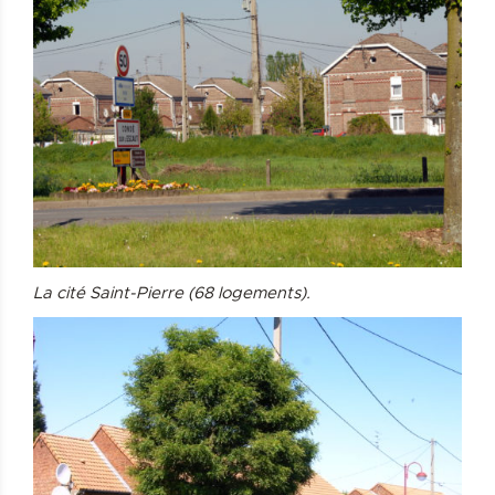
La cité Saint-Pierre (68 logements).